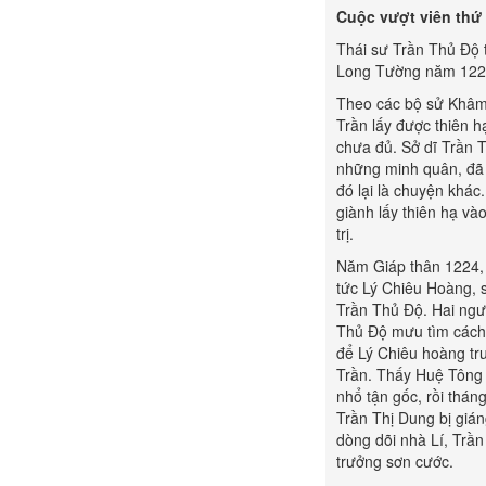
Cuộc vượt viên thứ
Thái sư Trần Thủ Độ t
Long Tường năm 122
Theo các bộ sử Khâm 
Trần lấy được thiên 
chưa đủ. Sở dĩ Trần 
những minh quân, đã 
đó lại là chuyện khác.
giành lấy thiên hạ và
trị.
Năm Giáp thân 1224, 
tức Lý Chiêu Hoàng, 
Trần Thủ Độ. Hai ngườ
Thủ Độ mưu tìm cách 
để Lý Chiêu hoàng tr
Trần. Thấy Huệ Tông 
nhổ tận gốc, rồi thá
Trần Thị Dung bị giá
dòng dõi nhà Lí, Trần
trưởng sơn cước.