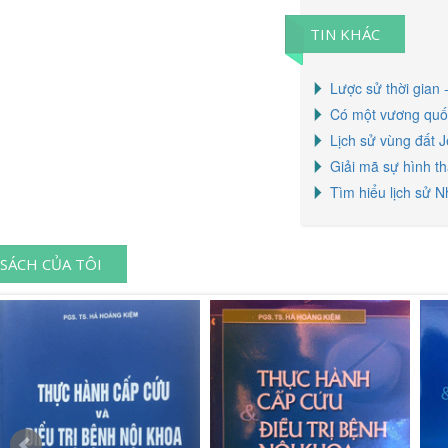
TIN KHÁC
Lược sử thời gian
Có một vương quốc
Lịch sử vùng đất 
Giải mã sự hình th
Tìm hiểu lịch sử N
SÁCH CỦA TÔI