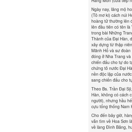
Hàng Môn (cửa tiếp n
Ngày nay, lăng mộ ho
(Tô mơ ki) cách núi 
hoàng tử thường lên
lên đầu tiên có tên l
trong bài Những Trang
Thành của Đại Hàn, 
xây dựng từ thập niên
Mãnh Hổ và sư đoàn 
đóng ở Nha Trang và
chiến đấu cho tự do 
chứng tỏ nước Đại Hà
nền độc lập của nước
sang chiến đấu cho t
Theo Bs. Trần Đại Sỹ,
Hàn, không có cách c
người), nhưng hầu hế
cựu tổng thống Nam H
Cho đến bây giờ, hàn
vẫn tìm về Hoa Sơn l
về làng Đình Bảng, hu