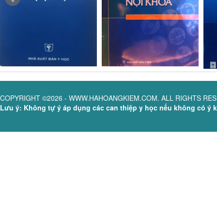
COPYRIGHT ©2026 - WWW.HAHOANGKIEM.COM. ALL RIGHTS RE
Lưu ý: Không tự ý áp dụng các can thiệp y học nếu không có ý ki