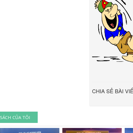
CHIA SẺ BÀI VI
SÁCH CỦA TÔI