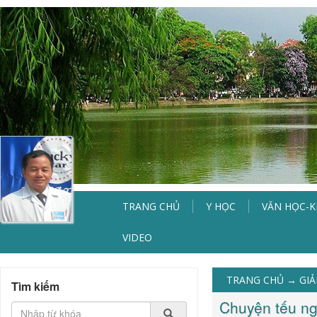
TRANG CHỦ
Y HỌC
VĂN HỌC-
VIDEO
TRANG CHỦ
→
GIẢ
Tìm kiếm
Chuyện tếu ng