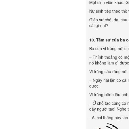
Một sinh viên khác: Ga
Nữ sinh tiếp theo thò 
Giáo sư chột dạ, cau
cái gì nhỉ?
10. Tâm sự của ba c
Ba con vi trùng nói ch
– Thỉnh thoảng có một
nó không làm gì được
Vi trùng sâu răng nói:
– Ngày hai lần có cái
được.
Vi trùng bệnh lậu nói:
– Ở chỗ tao cũng có 
đầy người tao! Nghe t
- A, cái thằng này ta