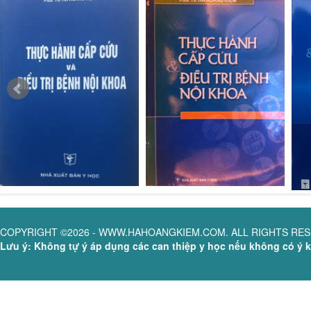
COPYRIGHT ©2026 - WWW.HAHOANGKIEM.COM. ALL RIGHTS RE
Lưu ý: Không tự ý áp dụng các can thiệp y học nếu không có ý ki